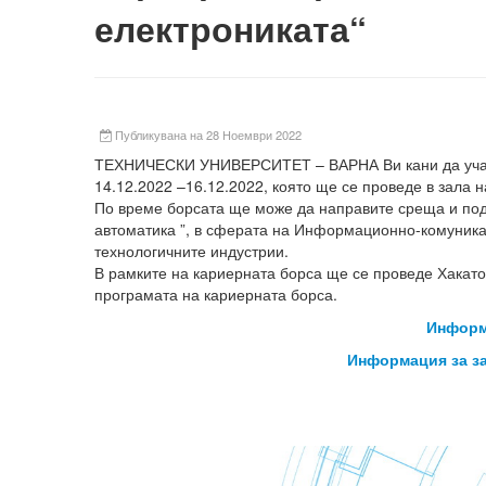
електрониката“
Публикувана на 28 Ноември 2022
ТЕХНИЧЕСКИ УНИВЕРСИТЕТ – ВАРНА Ви кани да участ
14.12.2022 –16.12.2022, която ще се проведе в зала н
По време борсата ще може да направите среща и под
автоматика ”, в сферата на Информационно-комуника
технологичните индустрии.
В рамките на кариерната борса ще се проведе Хакато
програмата на кариерната борса.
Информа
Информация за зад