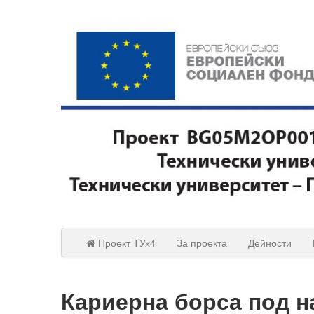
Проект ТУх4
За проекта
Дейности
Кариерна борса под н