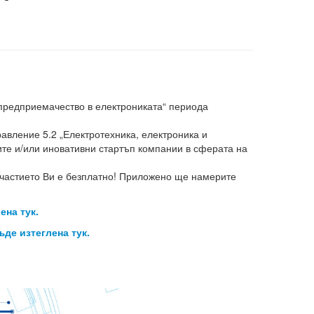
редприемачество в електрониката“ периода
вление 5.2 „Електротехника, електроника и
те и/или иновативни стартъп компании в сферата на
Участието Ви е безплатно! Приложено ще намерите
ена тук.
ъде изтеглена тук.