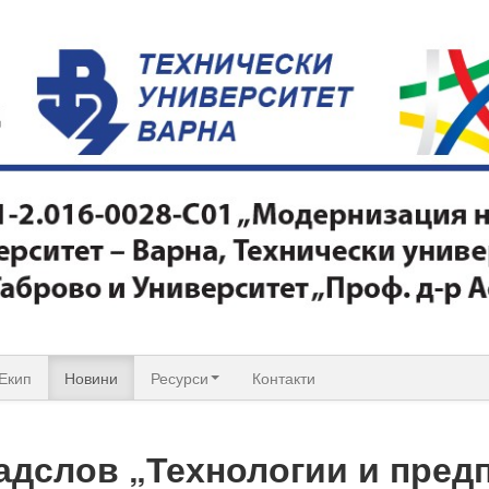
Екип
Новини
Ресурси
Контакти
адслов „Технологии и пред