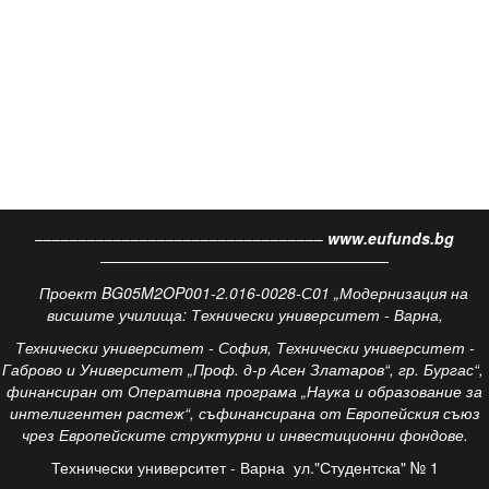
–––––––––––––––––––––––––––––––––
www.eufunds.bg
–––––––––––––––––––––––––––––––––
Проект BG05M2OP001-2.016-0028-С01 „Модернизация на
висшите училища: Технически университет - Варна,
Технически университет - София, Технически университет -
Габрово и Университет „Проф. д-р Асен Златаров“, гр. Бургас“,
финансиран от Оперативна програма „Наука и образование за
интелигентен растеж“, съфинансирана от Европейския съюз
чрез Европейските структурни и инвестиционни фондове.
Технически университет - Варна
ул."Студентска" № 1