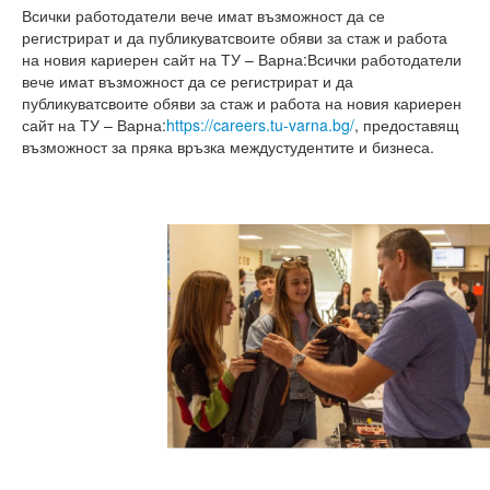
Всички работодатели вече имат възможност да се
регистрират и да публикуватсвоите обяви за стаж и работа
на новия кариерен сайт на ТУ – Варна:Всички работодатели
вече имат възможност да се регистрират и да
публикуватсвоите обяви за стаж и работа на новия кариерен
сайт на ТУ – Варна:
https://careers.tu-varna.bg/
, предоставящ
възможност за пряка връзка междустудентите и бизнеса.